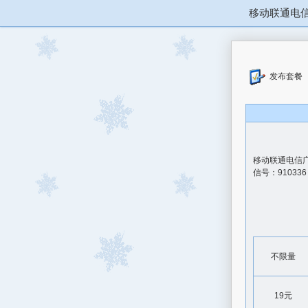
移动联通电
发布套餐
移动联通电信
信号：910336
不限量
19元