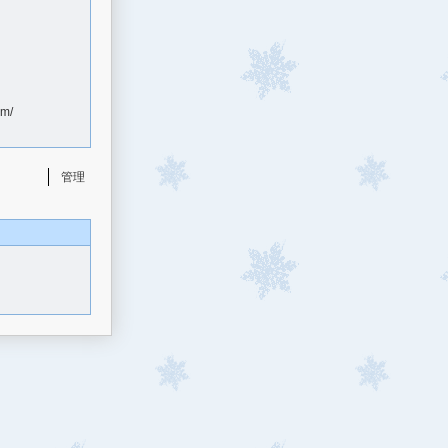
om/
管理