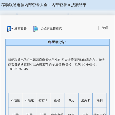
移动联通电信内部套餐大全
»
内部套餐
»
搜索结果
管理
发布套餐
切换到完整模式
置顶公告：
移动联通电信广电运营商套餐信息发布 四大运营商活动动态发布，有特
殊套餐的朋友都可以免费发布 亮子通信 微信号：910336 手机号：
18925192345
不限量
不限速
钉钉卡
山楂
0元
减免卡
福利