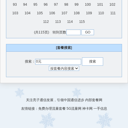
93
94
95
96
97
98
99
100
101
102
103
104
105
106
107
108
109
110
111
112
113
114
115
(共115页) 转到页数
[套餐搜索]
搜索：
关注亮子通信发展，引领中国通信进步
内部套餐网
友情链接：
免费办理流量套餐
5G流量网
神卡网
一手信息