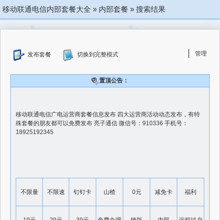
移动联通电信内部套餐大全
»
内部套餐
»
搜索结果
管理
发布套餐
切换到完整模式
置顶公告：
移动联通电信广电运营商套餐信息发布 四大运营商活动动态发布，有特
殊套餐的朋友都可以免费发布 亮子通信 微信号：910336 手机号：
18925192345
不限量
不限速
钉钉卡
山楂
0元
减免卡
福利