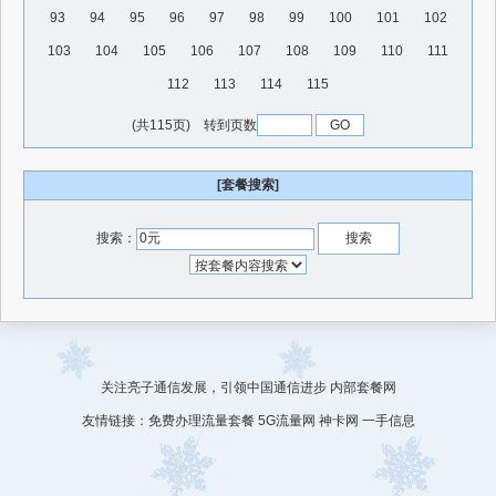
93
94
95
96
97
98
99
100
101
102
103
104
105
106
107
108
109
110
111
112
113
114
115
(共115页) 转到页数
[套餐搜索]
搜索：
关注亮子通信发展，引领中国通信进步
内部套餐网
友情链接：
免费办理流量套餐
5G流量网
神卡网
一手信息