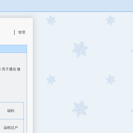
管理
 亮子通信 微
福利
远程过户