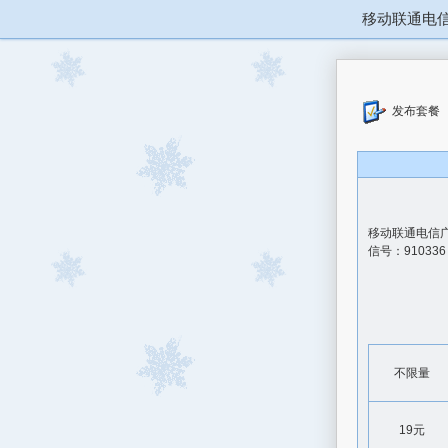
移动联通电
发布套餐
移动联通电信
信号：910336
不限量
19元