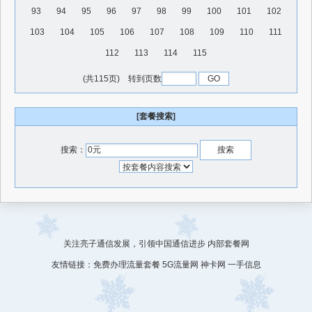
93
94
95
96
97
98
99
100
101
102
103
104
105
106
107
108
109
110
111
112
113
114
115
(共115页) 转到页数
[套餐搜索]
搜索：
关注亮子通信发展，引领中国通信进步
内部套餐网
友情链接：
免费办理流量套餐
5G流量网
神卡网
一手信息