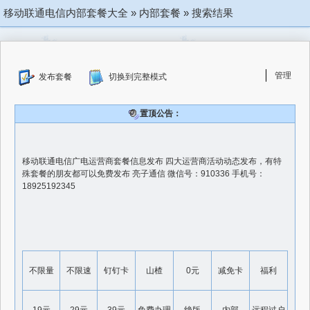
移动联通电信内部套餐大全
»
内部套餐
»
搜索结果
管理
发布套餐
切换到完整模式
置顶公告：
移动联通电信广电运营商套餐信息发布 四大运营商活动动态发布，有特
殊套餐的朋友都可以免费发布 亮子通信 微信号：910336 手机号：
18925192345
不限量
不限速
钉钉卡
山楂
0元
减免卡
福利