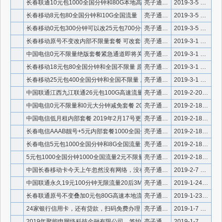
长春联通10元包1000全国分钟和80G本地高速流量
亮子通信微信号910336
2019-3-5 22:44:51
长春移动8元包80全国分钟和10G全国流量
亮子通信微信号910336
2019-3-5 22:43:06
长春移动0元包300分钟可以改25元包700分钟全国不限量
亮子通信微信号910336
2019-3-5 22:40:35
长春移动原号不变改内部不限量套餐 可改套餐表
亮子通信微信号910336
2019-3-1 22:06:51
中国电信0元不限量绝版套餐紧急通道即将关停!最后的机会!
亮子通信微信号910336
2019-3-1 20:03:22
长春移动18元包80全国分钟和全国不限量 原号不换可以改
亮子通信微信号910336
2019-3-1 19:57:28
长春移动25元包400全国分钟和全国不限量 原号不换可以改
亮子通信微信号910336
2019-3-1 19:56:41
中国联通江西九江联通26元包100G高速流量26元沃派卡
亮子通信微信号910336
2019-2-20 23:07:54
中国电信0元不限量和0元大分钟减免套餐 2019年2月17号
亮子通信微信号910336
2019-2-18 0:16:54
中国电信低月租内部套餐 2019年2月17号更新
亮子通信微信号910336
2019-2-18 0:16:13
长春电信AAAB靓号+5元内部套餐1000全国分钟和8G流量
亮子通信微信号910336
2019-2-18 0:06:59
长春电信5元包1000全国分钟和8G全国流量超出2元不限量
亮子通信微信号910336
2019-2-18 0:06:13
5元包1000全国分钟1000全国流量2元不限量 长春电信
亮子通信微信号910336
2019-2-18 0:05:27
中国长春移动卡今天上午忽然没有网络，没有信号
亮子通信微信号910336
2019-2-7 12:19:07
中国联通永久19元100分钟无限流量20后3M速率！注意：无
亮子通信微信号910336
2019-1-24 15:18:26
长春联通原号不变叠加0元包80G高速本地流量
亮子通信微信号910336
2019-1-23 16:43:12
24家银行信用卡，还有贷款，扫码免费办理，佣金秒提，信用卡单
亮子通信微信号910336
2019-1-7 16:14:53
2019年聚能申网络科技金融有限公司，签约24家银行，面向全
亮子通信微信号910336
2019-1-7 16:14:25