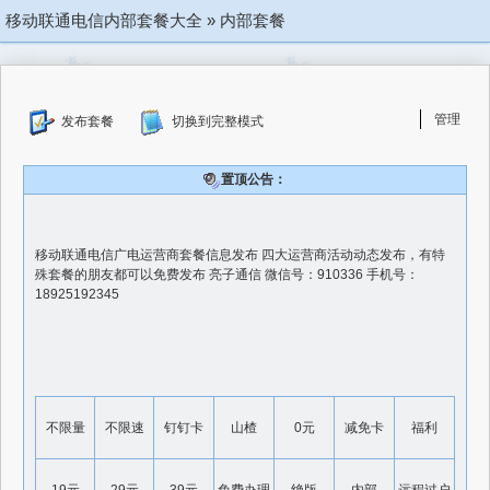
移动联通电信内部套餐大全
»
内部套餐
管理
发布套餐
切换到完整模式
置顶公告：
移动联通电信广电运营商套餐信息发布 四大运营商活动动态发布，有特
殊套餐的朋友都可以免费发布 亮子通信 微信号：910336 手机号：
18925192345
不限量
不限速
钉钉卡
山楂
0元
减免卡
福利