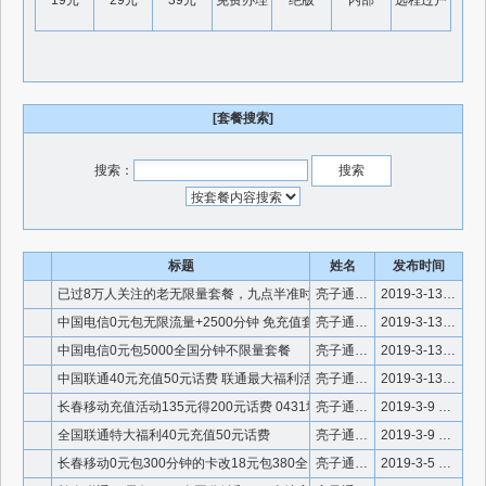
19元
29元
39元
免费办理
绝版
内部
远程过户
[套餐搜索]
搜索：
标题
姓名
发布时间
已过8万人关注的老无限量套餐，九点半准时开播望卡友们有时间观
亮子通信微信号18946565678
2019-3-13 22:23:01
中国电信0元包无限流量+2500分钟 免充值套餐
亮子通信微信号18946565678
2019-3-13 16:01:16
中国电信0元包5000全国分钟不限量套餐
亮子通信微信号18946565678
2019-3-13 14:56:25
中国联通40元充值50元话费 联通最大福利活动哦
亮子通信微信号18946565678
2019-3-13 13:58:52
长春移动充值活动135元得200元话费 0431地区移动都可
亮子通信微信号910336
2019-3-9 22:56:19
全国联通特大福利40元充值50元话费
亮子通信微信号910336
2019-3-9 22:55:26
长春移动0元包300分钟的卡改18元包380全国分钟不限量
亮子通信微信号910336
2019-3-5 22:49:11