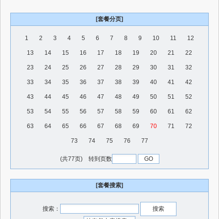
[套餐分页]
1
2
3
4
5
6
7
8
9
10
11
12
13
14
15
16
17
18
19
20
21
22
23
24
25
26
27
28
29
30
31
32
33
34
35
36
37
38
39
40
41
42
43
44
45
46
47
48
49
50
51
52
53
54
55
56
57
58
59
60
61
62
63
64
65
66
67
68
69
70
71
72
73
74
75
76
77
(共77页) 转到页数
[套餐搜索]
搜索：