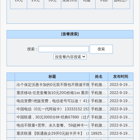
19元
29元
39元
免费办理
绝版
内部
远程过户
[套餐搜索]
搜索：
标题
姓名
发布时间
出个保定沃惠卡加的0元双不限包不限速不限量，带1300语音和
手机微信18925192345
2022-9-19 23:05:55
重庆移动 任意套餐加10元20G价格1xx 重庆移动老号可改
手机微信18925192345
2022-9-19 23:05:36
电信资费! 绝版资费，电信老号可以改！ 41元300分
手机微信18925192345
2022-9-19 23:05:04
中国电信《0元一代阿福卡》 13333152 153
手机微信18925192345
2022-9-19 23:04:44
中国联通，30元3000分钟 经典67890（过户方便）
手机微信18925192345
2022-9-19 23:04:25
电信不限量+宽带。永久套餐。 59超神卡一主两副三张卡 50
手机微信18925192345
2022-9-19 23:04:03
重庆联通 【联通政企29开0元副卡开卡】（老套餐加副卡）低套
18925192345
2022-9-19 23:03:22