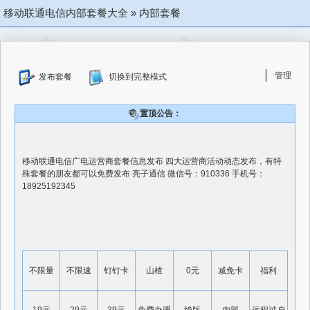
移动联通电信内部套餐大全
»
内部套餐
管理
发布套餐
切换到完整模式
置顶公告：
移动联通电信广电运营商套餐信息发布 四大运营商活动动态发布，有特
殊套餐的朋友都可以免费发布 亮子通信 微信号：910336 手机号：
18925192345
不限量
不限速
钉钉卡
山楂
0元
减免卡
福利