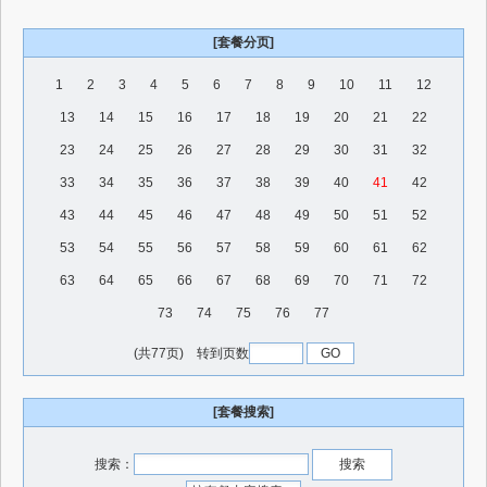
[套餐分页]
1
2
3
4
5
6
7
8
9
10
11
12
13
14
15
16
17
18
19
20
21
22
23
24
25
26
27
28
29
30
31
32
33
34
35
36
37
38
39
40
41
42
43
44
45
46
47
48
49
50
51
52
53
54
55
56
57
58
59
60
61
62
63
64
65
66
67
68
69
70
71
72
73
74
75
76
77
(共77页) 转到页数
[套餐搜索]
搜索：