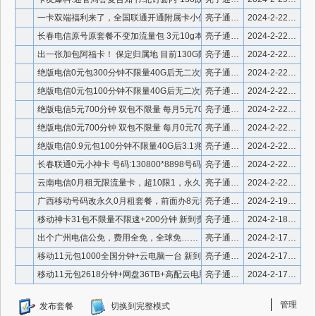
一卡双端福利来了，全国联通开通附属卡小伙伴该高兴了，打开中国
亮子通信 微信号910336
2024-2-22 13:04:18
长春电信原号原套餐不变加流量包 3元10g本地流量 10元5
亮子通信 微信号910336
2024-2-22 0:17:01
出一张加包阿福卡！ 保定归属地 目前130G限速不限量 两年
亮子通信 微信号910336
2024-2-22 0:16:38
绝版电信0元包300分钟不限量40G后无二次限速 月租等于2
亮子通信 微信号910336
2024-2-22 0:16:10
绝版电信0元包100分钟不限量40G后无二次限速 月租等于2
亮子通信 微信号910336
2024-2-22 0:15:54
绝版电信5元700分钟 双包不限量 每月5元700分钟全国分
亮子通信 微信号910336
2024-2-22 0:15:33
绝版电信0元700分钟 双包不限量 每月0元700分钟全国分
亮子通信 微信号910336
2024-2-22 0:15:14
绝版电信0.9元包100分钟不限量40G后3.1兆无二次限速
亮子通信 微信号910336
2024-2-22 0:14:35
长春联通0元小神卡 号码:130800*8898号码漂亮 无
亮子通信 微信号910336
2024-2-22 0:14:14
云南电信0月租无限流量卡，超10限1，永久0月租，线上远程过
亮子通信 微信号910336
2024-2-22 0:13:50
广西移动号码改永久0月租套餐，前面办8元套餐加0宽的赶紧发号
亮子通信 微信号910336
2024-2-19 20:50:28
移动神卡31包不限量不限速+200分钟 新到贵州遵义电信极品
亮子通信 微信号910336
2024-2-18 0:39:18
出个广州电信公免，费用全免，全球免……
亮子通信 微信号910336
2024-2-17 14:12:15
移动11元包1000全国分钟+云电脑一台 新到贵州移动极品
亮子通信 微信号910336
2024-2-17 0:01:11
移动11元包2618分钟+网盘36TB+高配云电脑一台 出
亮子通信 微信号910336
2024-2-17 0:00:44
管理
发布套餐
切换到完整模式