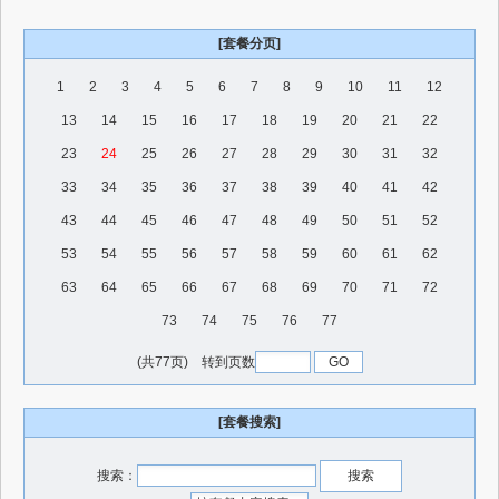
[套餐分页]
1
2
3
4
5
6
7
8
9
10
11
12
13
14
15
16
17
18
19
20
21
22
23
24
25
26
27
28
29
30
31
32
33
34
35
36
37
38
39
40
41
42
43
44
45
46
47
48
49
50
51
52
53
54
55
56
57
58
59
60
61
62
63
64
65
66
67
68
69
70
71
72
73
74
75
76
77
(共77页) 转到页数
[套餐搜索]
搜索：