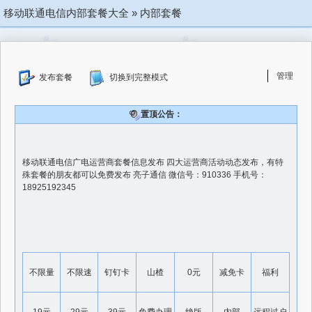
移动联通电信内部套餐大全
»
内部套餐
管理
发布套餐
切换到完整模式
置顶公告：
移动联通电信广电运营商套餐信息发布 四大运营商活动动态发布，有特
殊套餐的朋友都可以免费发布 亮子通信 微信号：910336 手机号：
18925192345
不限量
不限速
钉钉卡
山楂
0元
减免卡
福利